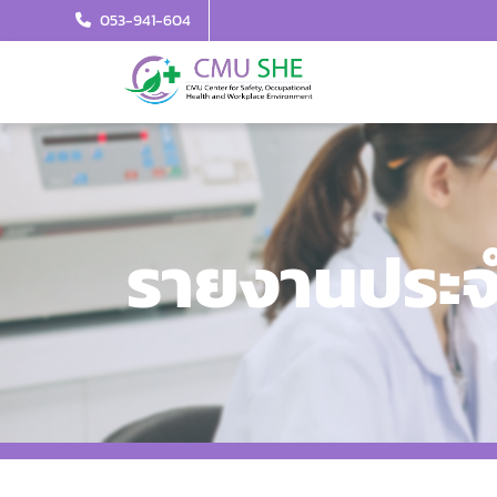
053-941-604
รายงานประจ