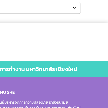
การทำงาน มหาวิทยาลัยเชียงใหม่
MU SHE
ูนย์บริหารจัดการความปลอดภัย อาชีวอนามัย