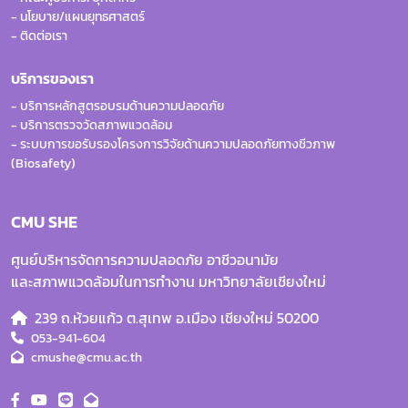
- นโยบาย/แผนยุทธศาสตร์
จุฬาลงกรณ์มหาวิทยาลัย
ดำเนินการเผยแพร่และสื่อสาร
ส่วนงานและส่วนกลาง และจัดทำ
- ติดต่อเรา
กิจกรรมด้านอาชีวอนามัยให้กับผู้
รายงาน
บริการของเรา
ปฏิบัติงานกลุ่มเป้าหมายและตาม
นำผลงานการวิเคราะห์ข้อมูลมาใช้
- บริการหลักสูตรอบรมด้านความปลอดภัย
ลักษณะงาน
การพัฒนาแนวปฏิบัติ เพื่อยกระดับ
- บริการตรวจวัดสภาพแวดล้อม
ปฏิบัติงานร่วมกับหรือสนับสนุนการ
ความปลอดภัยของห้องปฏิบัติการ การ
- ระบบการขอรับรองโครงการวิจัยด้านความปลอดภัยทางชีวภาพ
(Biosafety)
ปฏิบัติงานกลุ่มภารกิจของศูนย์หรือที่
ตรวจประเมิน และการแก้ไขปัญหา
ได้รับมอบหมาย
สภาพแวดล้อมในการทำงานให้
CMU SHE
สอดคล้องกับมาตรฐานแนวปฏิบัติ
2.2 งานอาชีวอนามัย (
Occupational
ด้านความปลอดภัยที่เกี่ยวข้อง
ศูนย์บริหารจัดการความปลอดภัย อาชีวอนามัย
Health) และสภาพแวดล้อมที่ส่งเสริม
ดำเนินการเผยแพร่และสื่อสาร
และสภาพแวดล้อมในการทำงาน มหาวิทยาลัยเชียงใหม่
อาชีวอนามัย
กิจกรรมความปลอดภัย อาชีวอนามัย
239 ถ.ห้วยแก้ว ต.สุเทพ อ.เมือง เชียงใหม่ 50200
มหาวิทยาลัยเกษตรศาสตร์
ส่งเสริมและพัฒนารูปแบบกิจกรรม
และสภาพแวดล้อมในการทำงานให้
053-941-604
cmushe@cmu.ac.th
ด้านความปลอดภัย อาชีวอนามัย
กับผู้ปฏิบัติงานกลุ่มเป้าหมายและตาม
และสภาพแวดล้อมร่วมกับส่วน
ลักษณะงาน