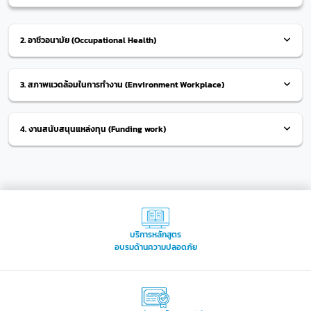
2. อาชีวอนามัย (Occupational Health)
2. ภารกิจบริหารงานยุทธศาสตร์ด้าน
3. สภาพแวดล้อมในการทำงาน (Environment Workplace)
อาชีวอนามัย
3. ภารกิจบริหารงานยุทธศาสตร์ด้าน
4. งานสนับสนุนแหล่งทุน (Funding work)
2.
1 งานพัฒนาคุณภาพ การตรวจ
สภาพแวดล้อมในการทำงาน
ประเมินมาตรฐานด้านอาชีวอนามัย
สำนักงานการวิจัยแห่งชาติ (วช.) มีภารกิจหลักที่สำคัญ
3.1 งานพัฒนาคุณภาพ การตรวจ
ประการหนึ่ง คือ การจัดทำฐานข้อมูลและดัชนีด้าน
กำหนดและพัฒนามาตรการแนว
วิทยาศาสตร์ วิจัยและนวัตกรรม และจัดทำมาตรฐาน เพื่อใช้
ประเมินมาตรฐานด้านความปลอดภัย
ปฏิบัติการดำเนินงานด้านอาชีว
เป็นแนวทางและหลักเกณฑ์ในการบริหารจัดการระบบการ
และนวัตกรรม
อนามัยให้เป็นไปตามมาตรฐานขั้นต่ำ
วิจัยให้มีมาตรฐานเดียวกัน และจัดทำเกณฑ์มาตรฐานการ
บริการหลักสูตร
อบรมด้านความปลอดภัย
วิจัยในระดับหน่วยงานวิจัย ซึ่งปัจจุบัน วช. จึงได้ มีประกาศ
ของกฎหมาย รวมทั้งการพัฒนา
กำหนดและพัฒนามาตรการแนว
นโยบายส่งเสริมความปลอดภัยห้องปฏิบัติการที่เกี่ยวกับ
ติดตาม ตรวจสอบ กำกับการดำเนิน
ปฏิบัติการดำเนินงานด้านสภาพ
สารเคมีและการขับเคลื่อน (พ.ศ. 2562 – 2565) โดยขยาย
งานให้เป็นไปตามมาตรการและ
แวดล้อมในการทำงานให้เป็นไปตาม
ขอบข่ายครอบคลุมสารอันตรายและอาชีวอนามัยในห้อง