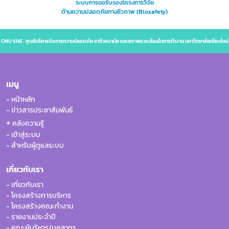
ปฏิบัติการ ทั้งสถาบันการศึกษา องค์กรของรัฐ และหน่วย
ระบบการขอรับรองโครงการวิจัย
แนวปฏิบัติที่กำหนด
มาตรฐานขั้นต่ำของกฎหมาย รวมทั้ง
ด้านความปลอดภัยทางชีวภาพ (Biosafety)
งานภาคเอกชน โดยมหาวิทยาลัยเชียงใหม่เป็น 1 ใน 12
ออกแบบ และประสานงานแนวทาง
การพัฒนา ติดตาม ตรวจสอบ กำกับ
มหาวิทยาลัยแม่ข่ายที่ได้มีการลงนามในบันทึกข้อตกลง
ดำเนินการส่งเสริมและพัฒนารูปแบบ
การดำเนินงานให้เป็นไปตาม
ความร่วมมือ เรื่อง มหาวิทยาลัยแม่ข่ายด้านมาตรฐานความ
CMU SHE : ศูนย์บริหารจัดการความปลอดภัย อาชีวอนามัย และสภาพแวดล้อมในการทำงาน มหาวิทยาลัยเชียงใหม่
ปลอดภัยห้องปฏิบัติการกับ วช. เพื่อร่วมขับเคลื่อนการ
กิจกรรมด้านอาชีว
มาตรการและแนวปฏิบัติที่กำหนด
พัฒนาด้านมาตรฐานความปลอดภัยในห้องปฏิบัติการให้
อนามัย ร่วมกับคณะกรรมการ และ
พัฒนาบุคลากรและผู้ปฏิบัติงานของ
คลอบคลุมทั่วทั้งประเทศต่อไป
เมนู
คณะทำงานส่วนงานที่เกี่ยวข้องใน
ส่วนงานให้มีความรู้ในการปฏิบัติงาน
มหาวิทยาลัย
- หน้าหลัก
ตามลักษณะงาน ตามมาตรการและ
- ข่าวสารประชาสัมพันธ์
ดำเนินการวิเคราะห์ข้อมูลและ
แนวปฏิบัติที่เป็นมาตรฐาน
+
คลังความรู้
ประเมินความเสี่ยงที่เกี่ยวข้องกับอาชีว
ดำเนินการส่งเสริมและพัฒนารูปแบบ
- เข้าสู่ระบบ
- สำหรับผู้ดูแลระบบ
อนามัยในแต่ละส่วนงานและส่วน
กิจกรรมด้านสภาพแวดล้อมในการ
กลาง และจัดทำรายงาน
ทำงานให้กับส่วนงาน และคณะทำงาน
เกี่ยวกับเรา
นำผลงานการวิเคราะห์ข้อมูลมาใช้
ส่วนงาน
- เกี่ยวกับเรา
การพัฒนาแนวปฏิบัติ เพื่อยกระดับ
ดำเนินการวิเคราะห์ข้อมูลและ
- โครงสร้างการบริหาร
- โครงสร้างคณะทำงาน
ความปลอดภัยด้าน
ประเมินความเสี่ยงที่อาจเกิดจากการ
- รายงานประจำปี
อาชีวอนามัย
ทำงานทุกประเภทอันตรายในแต่ละ
- คณะผู้บริหาร/บุคลากร